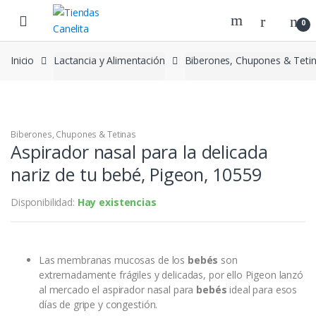
Skip to navigation
Skip to content
0
Inicio
Lactancia y Alimentación
Biberones, Chupones & Teti
Biberones, Chupones & Tetinas
Aspirador nasal para la delicada
nariz de tu bebé, Pigeon, 10559
Disponibilidad:
Hay existencias
Las membranas mucosas de los
bebés
son
extremadamente frágiles y delicadas, por ello Pigeon lanzó
al mercado el aspirador nasal para
bebés
ideal para esos
días de gripe y congestión.