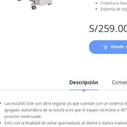
Cobertura: has
Sistema de seg
S/
259.0
Añadir a
Descripción
Comen
Las estufas Sole son ultra seguras ya que cuentan con un sistema de
apagado automático de la estufa si es que el equipo se inclina a 45
posición inadecuada.
Esto con la finalidad de evitar quemaduras al cliente o daños materi