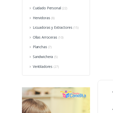
Cuidado Personal
(22)
Hervidoras
(8)
Licuadoras y Extractores
(15)
Ollas Arroceras
(10)
Planchas
(7)
Sandwichera
(5)
Ventiladores
(27)