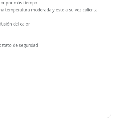
alor por más tiempo
una temperatura moderada y este a su vez calienta
fusión del calor
ostato de seguridad