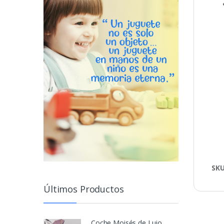
SK
Últimos Productos
Coche Moisés de Lujo