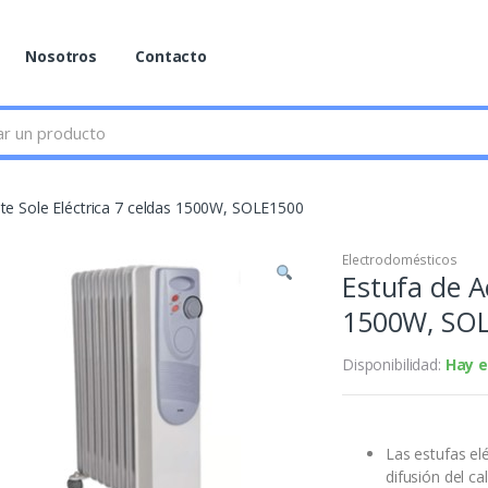
Nosotros
Contacto
ite Sole Eléctrica 7 celdas 1500W, SOLE1500
Electrodomésticos
Estufa de Ac
1500W, SO
Disponibilidad:
Hay e
Las estufas el
difusión del 