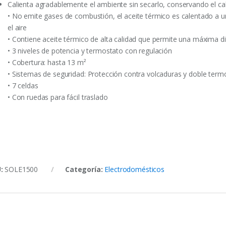
Calienta agradablemente el ambiente sin secarlo, conservando el c
• No emite gases de combustión, el aceite térmico es calentado a 
el aire
• Contiene aceite térmico de alta calidad que permite una máxima di
• 3 niveles de potencia y termostato con regulación
• Cobertura: hasta 13 m²
• Sistemas de seguridad: Protección contra volcaduras y doble term
• 7 celdas
• Con ruedas para fácil traslado
U:
SOLE1500
Categoría:
Electrodomésticos