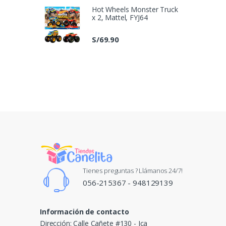
Hot Wheels Monster Truck
x 2, Mattel, FYJ64
S/
69.90
Tienes preguntas ? Llámanos 24/7!
056-215367 - 948129139
Información de contacto
Dirección: Calle Cañete #130 - Ica