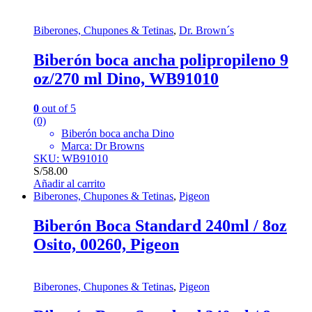
Biberones, Chupones & Tetinas
,
Dr. Brown´s
Biberón boca ancha polipropileno 9
oz/270 ml Dino, WB91010
0
out of 5
(0)
Biberón boca ancha Dino
Marca: Dr Browns
SKU: WB91010
S/
58.00
Añadir al carrito
Biberones, Chupones & Tetinas
,
Pigeon
Biberón Boca Standard 240ml / 8oz
Osito, 00260, Pigeon
Biberones, Chupones & Tetinas
,
Pigeon