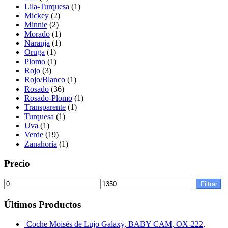
Lila-Turquesa
(1)
Mickey
(2)
Minnie
(2)
Morado
(1)
Naranja
(1)
Oruga
(1)
Plomo
(1)
Rojo
(3)
Rojo/Blanco
(1)
Rosado
(36)
Rosado-Plomo
(1)
Transparente
(1)
Turquesa
(1)
Uva
(1)
Verde
(19)
Zanahoria
(1)
Precio
Filtrar
Últimos Productos
Coche Moisés de Lujo Galaxy, BABY CAM, OX-222,