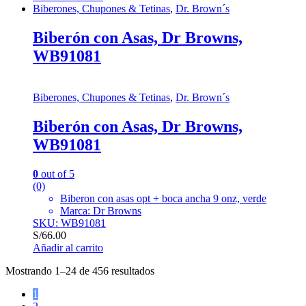
Biberones, Chupones & Tetinas
,
Dr. Brown´s
Biberón con Asas, Dr Browns,
WB91081
Biberones, Chupones & Tetinas
,
Dr. Brown´s
Biberón con Asas, Dr Browns,
WB91081
0
out of 5
(0)
Biberon con asas opt + boca ancha 9 onz, verde
Marca: Dr Browns
SKU: WB91081
S/
66.00
Añadir al carrito
Mostrando 1–24 de 456 resultados
1