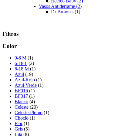
Recreo Baby
(2)
Vasos Antiderrame
(2)
Dr Brown's
(1)
Filtros
Color
0-6 M
(1)
6-18 L
(2)
6-18 M
(1)
Azul
(19)
Azul-Rojo
(1)
Azul-Verde
(1)
BF016
(1)
BF017
(1)
Blanco
(4)
Celeste
(20)
Celeste-Plomo
(1)
Choclo
(1)
Flor
(1)
Gris
(5)
Lila
(8)