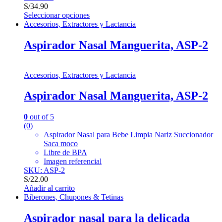
S/
34.90
Seleccionar opciones
Accesorios, Extractores y Lactancia
Aspirador Nasal Manguerita, ASP-2
Accesorios, Extractores y Lactancia
Aspirador Nasal Manguerita, ASP-2
0
out of 5
(0)
Aspirador Nasal para Bebe Limpia Nariz Succionador
Saca moco
Libre de BPA
Imagen referencial
SKU: ASP-2
S/
22.00
Añadir al carrito
Biberones, Chupones & Tetinas
Aspirador nasal para la delicada