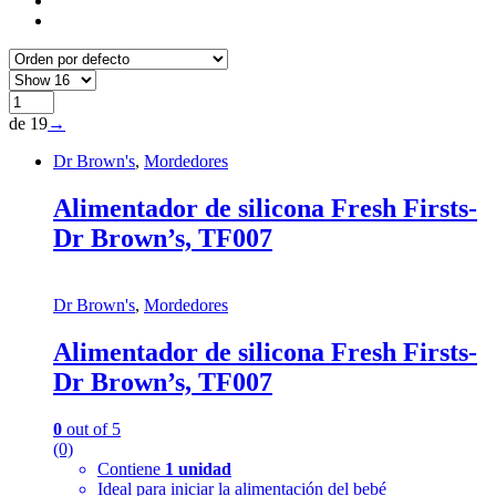
de 19
→
Dr Brown's
,
Mordedores
Alimentador de silicona Fresh Firsts-
Dr Brown’s, TF007
Dr Brown's
,
Mordedores
Alimentador de silicona Fresh Firsts-
Dr Brown’s, TF007
0
out of 5
(0)
Contiene
1 unidad
Ideal para iniciar la alimentación del bebé