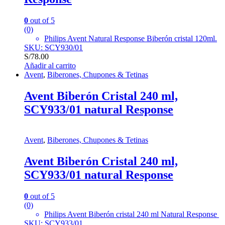
0
out of 5
(0)
Philips Avent Natural Response
Biberón cristal 120ml.
SKU: SCY930/01
S/
78.00
Añadir al carrito
Avent
,
Biberones, Chupones & Tetinas
Avent Biberón Cristal 240 ml,
SCY933/01 natural Response
Avent
,
Biberones, Chupones & Tetinas
Avent Biberón Cristal 240 ml,
SCY933/01 natural Response
0
out of 5
(0)
Philips Avent
Biberón cristal 240 ml
Natural Response
SKU: SCY933/01