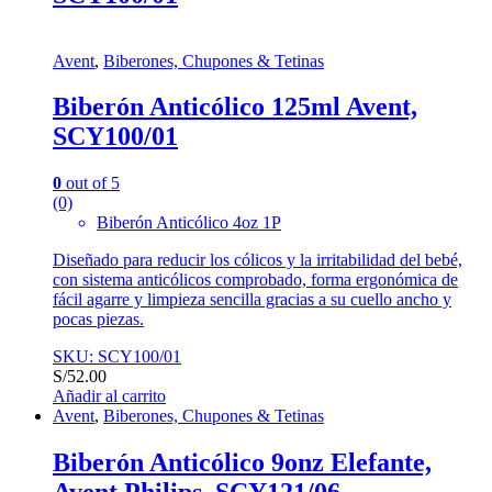
Avent
,
Biberones, Chupones & Tetinas
Biberón Anticólico 125ml Avent,
SCY100/01
0
out of 5
(0)
Biberón Anticólico 4oz 1P
Diseñado para reducir los cólicos y la irritabilidad del bebé,
con sistema anticólicos comprobado, forma ergonómica de
fácil agarre y limpieza sencilla gracias a su cuello ancho y
pocas piezas.
SKU: SCY100/01
S/
52.00
Añadir al carrito
Avent
,
Biberones, Chupones & Tetinas
Biberón Anticólico 9onz Elefante,