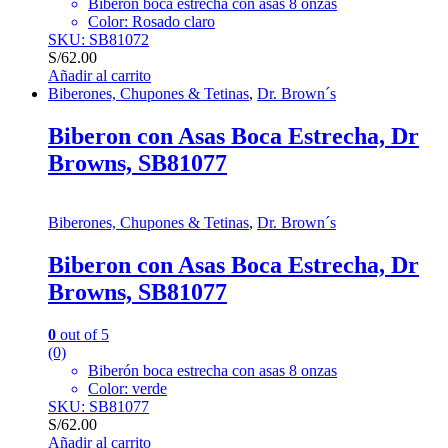
Biberón boca estrecha con asas 8 onzas
Color: Rosado claro
SKU: SB81072
S/
62.00
Añadir al carrito
Biberones, Chupones & Tetinas
,
Dr. Brown´s
Biberon con Asas Boca Estrecha, Dr
Browns, SB81077
Biberones, Chupones & Tetinas
,
Dr. Brown´s
Biberon con Asas Boca Estrecha, Dr
Browns, SB81077
0
out of 5
(0)
Biberón boca estrecha con asas 8 onzas
Color: verde
SKU: SB81077
S/
62.00
Añadir al carrito