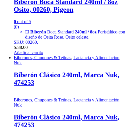
Biberón Boca Standard 240ml / 8oz
Osito, 00260, Pigeon
0
out of 5
(0)
El
Biberón
Boca Standard
240ml / 8oz
Peristáltico con
diseño de Osita Rosa. Osito celeste.
SKU: 00260,
S/
38.00
Añadir al carrito
Biberones, Chupones & Tetinas
,
Lactancia y Alimentación
,
Nuk
Biberón Clásico 240ml, Marca Nuk,
474253
Biberones, Chupones & Tetinas
,
Lactancia y Alimentación
,
Nuk
Biberón Clásico 240ml, Marca Nuk,
474253