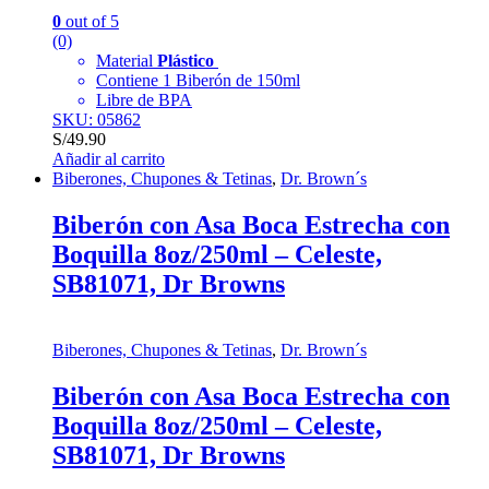
0
out of 5
(0)
Material
Plástico
Contiene 1 Biberón de 150ml
Libre de BPA
SKU: 05862
S/
49.90
Añadir al carrito
Biberones, Chupones & Tetinas
,
Dr. Brown´s
Biberón con Asa Boca Estrecha con
Boquilla 8oz/250ml – Celeste,
SB81071, Dr Browns
Biberones, Chupones & Tetinas
,
Dr. Brown´s
Biberón con Asa Boca Estrecha con
Boquilla 8oz/250ml – Celeste,
SB81071, Dr Browns