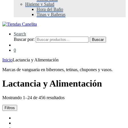
Higiene y Salud
Hora del Baño
Tinas y Bañeras
Search
Buscar por:
Buscar
0
Inicio
Lactancia y Alimentación
Marcas de vanguaria en biberones, tetinas, chupones y vasos.
Lactancia y Alimentación
Mostrando 1–24 de 456 resultados
Filtros