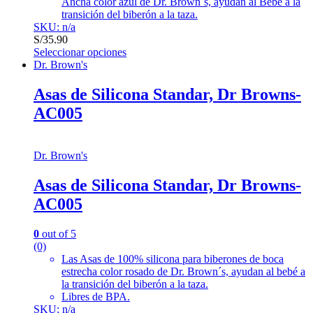
Ancha color azul de Dr. Brown´s, ayudan al Bebé a la
transición del biberón a la taza.
SKU: n/a
S/
35.90
Seleccionar opciones
Dr. Brown's
Asas de Silicona Standar, Dr Browns-
AC005
Dr. Brown's
Asas de Silicona Standar, Dr Browns-
AC005
0
out of 5
(0)
Las Asas de 100% silicona para biberones de boca
estrecha color rosado de Dr. Brown´s, ayudan al bebé a
la transición del biberón a la taza.
Libres de BPA.
SKU: n/a