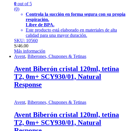
0
out of 5
(0)
Controla la succión en forma segura con su propia
respiración.
Libre de BPA.
Este producto está elaborado en materiales de alta
calidad para una mayor duración.
SKU: 10560
S/
46.00
Más información
Avent
,
Biberones, Chupones & Tetinas
Avent Biberón cristal 120ml, tetina
T2, 0m+ SCY930/01, Natural
Response
Avent
,
Biberones, Chupones & Tetinas
Avent Biberón cristal 120ml, tetina
T2, 0m+ SCY930/01, Natural
Response