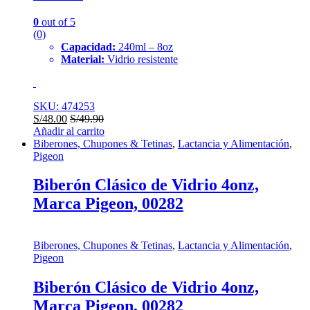
0
out of 5
(0)
Capacidad:
240ml – 8oz
Material:
Vidrio resistente
SKU: 474253
S/
48.00
S/
49.90
Añadir al carrito
Biberones, Chupones & Tetinas
,
Lactancia y Alimentación
,
Pigeon
Biberón Clásico de Vidrio 4onz,
Marca Pigeon, 00282
Biberones, Chupones & Tetinas
,
Lactancia y Alimentación
,
Pigeon
Biberón Clásico de Vidrio 4onz,
Marca Pigeon, 00282