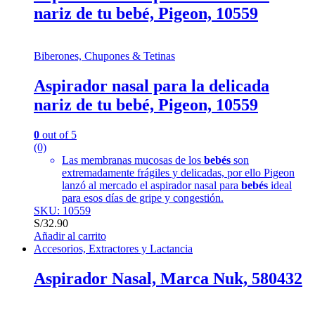
nariz de tu bebé, Pigeon, 10559
Biberones, Chupones & Tetinas
Aspirador nasal para la delicada
nariz de tu bebé, Pigeon, 10559
0
out of 5
(0)
Las membranas mucosas de los
bebés
son
extremadamente frágiles y delicadas, por ello Pigeon
lanzó al mercado el aspirador nasal para
bebés
ideal
para esos días de gripe y congestión.
SKU: 10559
S/
32.90
Añadir al carrito
Accesorios, Extractores y Lactancia
Aspirador Nasal, Marca Nuk, 580432