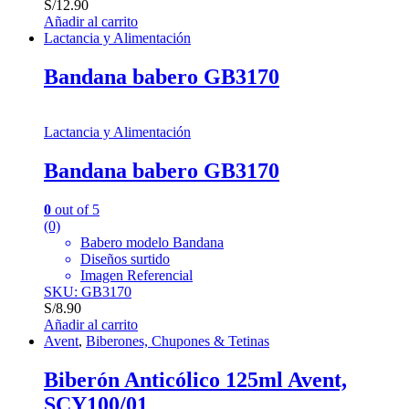
S/
12.90
Añadir al carrito
Lactancia y Alimentación
Bandana babero GB3170
Lactancia y Alimentación
Bandana babero GB3170
0
out of 5
(0)
Babero modelo Bandana
Diseños surtido
Imagen Referencial
SKU: GB3170
S/
8.90
Añadir al carrito
Avent
,
Biberones, Chupones & Tetinas
Biberón Anticólico 125ml Avent,
SCY100/01