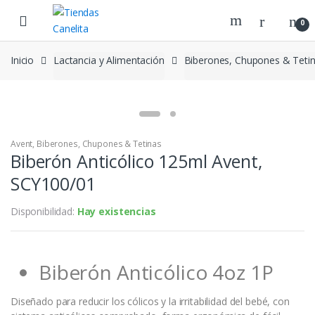
Skip to navigation
Skip to content
0
Inicio
Lactancia y Alimentación
Biberones, Chupones & Teti
Avent
,
Biberones, Chupones & Tetinas
Biberón Anticólico 125ml Avent,
SCY100/01
Disponibilidad:
Hay existencias
Biberón Anticólico 4oz 1P
Diseñado para reducir los cólicos y la irritabilidad del bebé, con