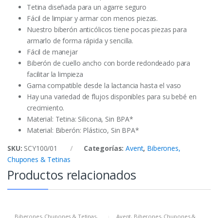
Tetina diseñada para un agarre seguro
Fácil de limpiar y armar con menos piezas.
Nuestro biberón anticólicos tiene pocas piezas para
armarlo de forma rápida y sencilla.
Fácil de manejar
Biberón de cuello ancho con borde redondeado para
facilitar la limpieza
Gama compatible desde la lactancia hasta el vaso
Hay una variedad de flujos disponibles para su bebé en
crecimiento.
Material: Tetina: Silicona, Sin BPA*
Material: Biberón: Plástico, Sin BPA*
SKU:
SCY100/01
Categorías:
Avent
,
Biberones,
Chupones & Tetinas
Productos relacionados
Biberones, Chupones & Tetinas
,
Avent
,
Biberones, Chupones &