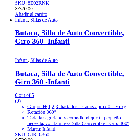
SKU: 8E02RNK
S/
320.00
Añadir al carrito
Infanti
,
Sillas de Auto
Butaca, Silla de Auto Convertible,
Giro 360 -Infanti
Infanti
,
Sillas de Auto
Butaca, Silla de Auto Convertible,
Giro 360 -Infanti
0
out of 5
(0)
Grupo 0+,1,2,3, hasta los 12 años aprox.0 a 36 kg
Rotación 360°
Toda la seguridad y comodidad que tu pequeño
necesita, con la nueva Silla Convertible I-Giro 360°
Marca: Infanti.
SKU: GIRO-360