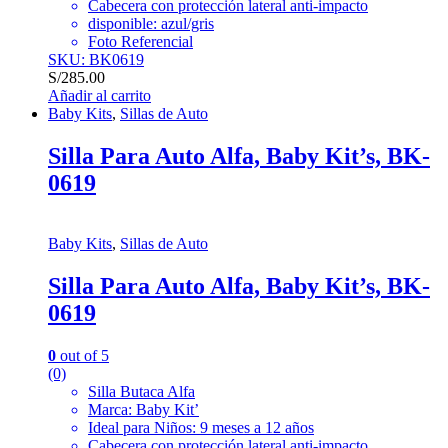
Cabecera con protección lateral anti-impacto
disponible: azul/gris
Foto Referencial
SKU: BK0619
S/
285.00
Añadir al carrito
Baby Kits
,
Sillas de Auto
Silla Para Auto Alfa, Baby Kit’s, BK-
0619
Baby Kits
,
Sillas de Auto
Silla Para Auto Alfa, Baby Kit’s, BK-
0619
0
out of 5
(0)
Silla Butaca Alfa
Marca: Baby Kit’
Ideal para Niños: 9 meses a 12 años
Cabecera con protección lateral anti-impacto