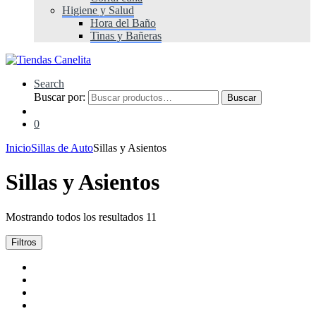
Higiene y Salud
Hora del Baño
Tinas y Bañeras
Search
Buscar por:
Buscar
0
Inicio
Sillas de Auto
Sillas y Asientos
Sillas y Asientos
Mostrando todos los resultados 11
Filtros