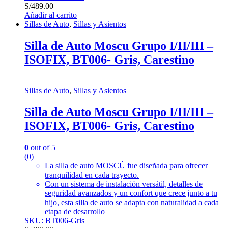
S/
489.00
Añadir al carrito
Sillas de Auto
,
Sillas y Asientos
Silla de Auto Moscu Grupo I/II/III –
ISOFIX, BT006- Gris, Carestino
Sillas de Auto
,
Sillas y Asientos
Silla de Auto Moscu Grupo I/II/III –
ISOFIX, BT006- Gris, Carestino
0
out of 5
(0)
La silla de auto MOSCÚ fue diseñada para ofrecer
tranquilidad en cada trayecto.
Con un sistema de instalación versátil, detalles de
seguridad avanzados y un confort que crece junto a tu
hijo, esta silla de auto se adapta con naturalidad a cada
etapa de desarrollo
SKU: BT006-Gris