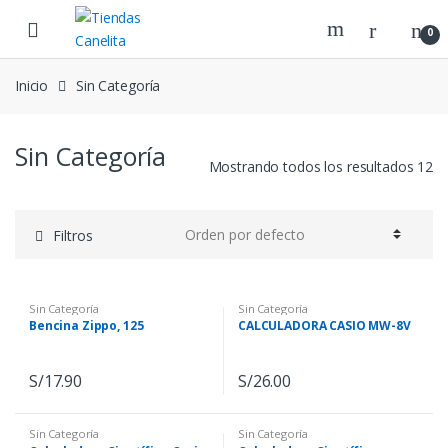
Skip to navigation
Skip to content
0
Inicio
Sin Categoría
Sin Categoría
Mostrando todos los resultados 12
Filtros
Sin Categoría
Sin Categoría
Bencina Zippo, 125
CALCULADORA CASIO MW-8V
S/
17.90
S/
26.00
Sin Categoría
Sin Categoría