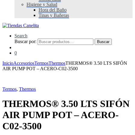
Higiene y Salud
Hora del Baño
Tinas y Bañeras
Search
Buscar por:
Buscar
0
Inicio
Accesorios
Termos
Thermos
THERMOS® 3.50 LTS SIFÓN
AIR PUMP POT – ACERO-C02-3500
Termos
,
Thermos
THERMOS® 3.50 LTS SIFÓN
AIR PUMP POT – ACERO-
C02-3500