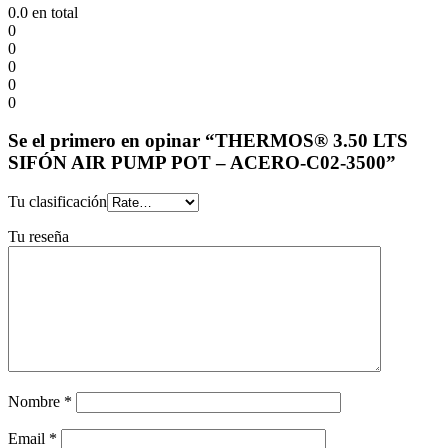
0.0
en total
0
0
0
0
0
Se el primero en opinar “THERMOS® 3.50 LTS
SIFÓN AIR PUMP POT – ACERO-C02-3500”
Tu clasificación
Tu reseña
Nombre
*
Email
*