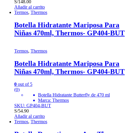
S/
148.00
Añadir al carrito
Termos
,
Thermos
Botella Hidratante Mariposa Para
Niñas 470ml, Thermos- GP404-BUT
Termos
,
Thermos
Botella Hidratante Mariposa Para
Niñas 470ml, Thermos- GP404-BUT
0
out of 5
(0)
Botella Hidratante Butterfly de 470 ml
Marca: Thermos
SKU: GP404-BUT
S/
54.90
Añadir al carrito
Termos
,
Thermos