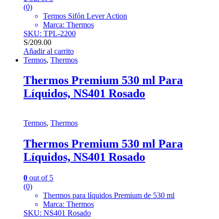
(0)
Termos Sifón Lever Action
Marca: Thermos
SKU: TPL-2200
S/
209.00
Añadir al carrito
Termos
,
Thermos
Thermos Premium 530 ml Para
Líquidos, NS401 Rosado
Termos
,
Thermos
Thermos Premium 530 ml Para
Líquidos, NS401 Rosado
0
out of 5
(0)
Thermos para líquidos Premium de 530 ml
Marca: Thermos
SKU: NS401 Rosado