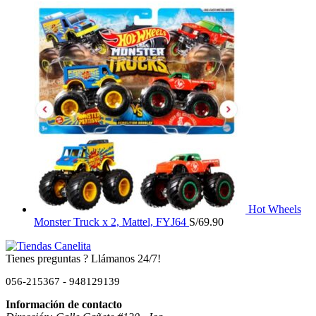
Hot Wheels
Monster Truck x 2, Mattel, FYJ64
S/
69.90
Tienes preguntas ? Llámanos 24/7!
056-215367 - 948129139
Información de contacto