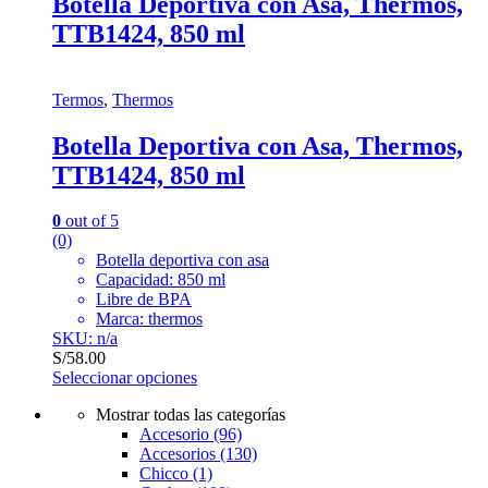
Botella Deportiva con Asa, Thermos,
TTB1424, 850 ml
Termos
,
Thermos
Botella Deportiva con Asa, Thermos,
TTB1424, 850 ml
0
out of 5
(0)
Botella deportiva con asa
Capacidad: 850 ml
Libre de BPA
Marca: thermos
SKU: n/a
S/
58.00
Seleccionar opciones
Mostrar todas las categorías
Accesorio
(96)
Accesorios
(130)
Chicco
(1)