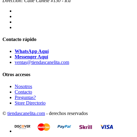
Dirección: Calle Cañete #130 - Ica
Contacto rápido
WhatsApp Aquí
Messenger Aquí
ventas@tiendascanelita.com
Otros accesos
Nosotros
Contacto
Preguntas?
Store Directorio
©
tiendascanelita.com
- derechos reservados