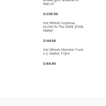
Mat-25
S/
239.00
Hot Wheels Sorpresa
GLOW IN The DARK JFX08,
Mattel
S/
44.00
Hot Wheels Monster Truck
x 2, Mattel, FYJ64
S/
69.90