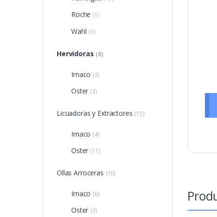
Roche
(1)
Wahl
(1)
Hervidoras
(8)
Imaco
(3)
Oster
(3)
Licuadoras y Extractores
(15)
Imaco
(4)
Oster
(11)
Ollas Arroceras
(10)
Produ
Imaco
(6)
Oster
(3)