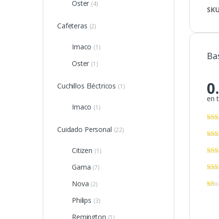
Oster
(4)
SK
Cafeteras
(2)
Imaco
(1)
Ba
Oster
(1)
0
Cuchillos Eléctricos
(1)
en t
Imaco
(1)
Cuidado Personal
(22)
Citizen
(1)
Gama
(7)
Nova
(2)
Philips
(3)
Remington
(1)