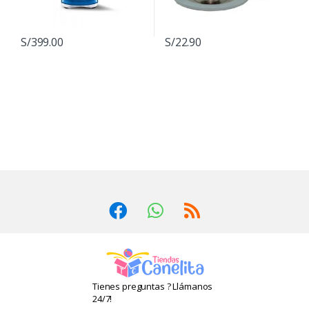
S/
399.00
S/
22.90
Tienes preguntas ? Llámanos
24/7!