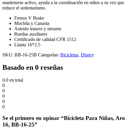
mantenerse activo, ayuda a la coordinación en niños a su vez que
reduce el sedentarismo.
Frenos V Brake
Mochila y Canasta
Asiento trasero y streams
Ruedas auxiliares
Certificado de calidad CFR 1512
Llanta 16*2.5
SKU:
BB-16-25B
Categorías:
Bicicletas
,
Disney
Basado en 0 reseñas
0.0
en total
0
0
0
0
0
Se el primero en opinar “Bicicleta Para Niñas, Aro
16, BB-16-25”