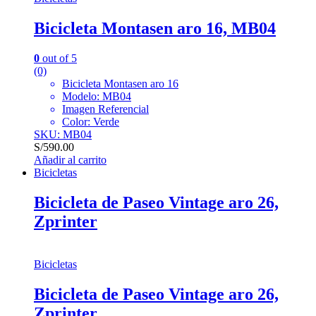
Bicicleta Montasen aro 16, MB04
0
out of 5
(0)
Bicicleta Montasen aro 16
Modelo: MB04
Imagen Referencial
Color: Verde
SKU: MB04
S/
590.00
Añadir al carrito
Bicicletas
Bicicleta de Paseo Vintage aro 26,
Zprinter
Bicicletas
Bicicleta de Paseo Vintage aro 26,
Zprinter