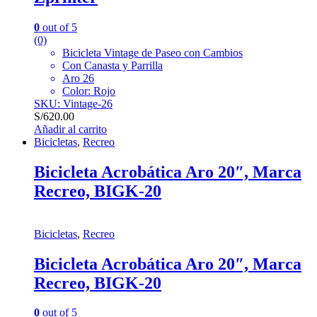
0
out of 5
(0)
Bicicleta Vintage de Paseo con Cambios
Con Canasta y Parrilla
Aro 26
Color: Rojo
SKU: Vintage-26
S/
620.00
Añadir al carrito
Bicicletas
,
Recreo
Bicicleta Acrobática Aro 20″, Marca
Recreo, BIGK-20
Bicicletas
,
Recreo
Bicicleta Acrobática Aro 20″, Marca
Recreo, BIGK-20
0
out of 5