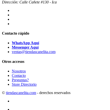
Dirección: Calle Cañete #130 - Ica
Contacto rápido
WhatsApp Aquí
Messenger Aquí
ventas@tiendascanelita.com
Otros accesos
Nosotros
Contacto
Preguntas?
Store Directorio
©
tiendascanelita.com
- derechos reservados