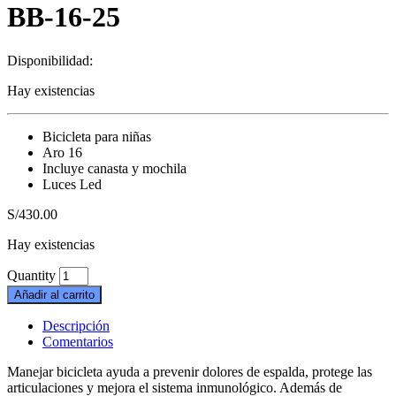
BB-16-25
Disponibilidad:
Hay existencias
Bicicleta para niñas
Aro 16
Incluye canasta y mochila
Luces Led
S/
430.00
Hay existencias
Quantity
Añadir al carrito
Descripción
Comentarios
Manejar bicicleta ayuda a prevenir dolores de espalda, protege las
articulaciones y mejora el sistema inmunológico. Además de