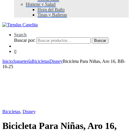
Higiene y Salud
Hora del Baño
Tinas y Bañeras
Search
Buscar por:
Buscar
0
Inicio
Juguetería
Bicicletas
Disney
Bicicleta Para Niñas, Aro 16, BB-
16-25
Bicicletas
,
Disney
Bicicleta Para Niñas, Aro 16,