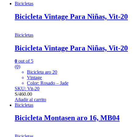
Bicicletas
Bicicleta Vintage Para Niñas, Vit-20
Bicicletas
Bicicleta Vintage Para Niñas, Vit-20
0
out of 5
(0)
Bicicleta aro 20
Vintage
Color: Rosado – Jade
SKU: Vit-20
S/
460.00
Añadir al carrito
Bicicletas
Bicicleta Montasen aro 16, MB04
Bicicletas