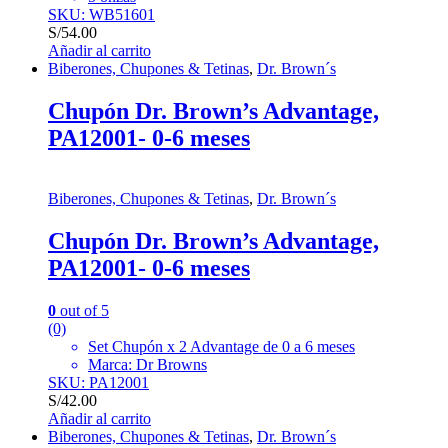
SKU: WB51601
S/
54.00
Añadir al carrito
Biberones, Chupones & Tetinas
,
Dr. Brown´s
Chupón Dr. Brown’s Advantage,
PA12001- 0-6 meses
Biberones, Chupones & Tetinas
,
Dr. Brown´s
Chupón Dr. Brown’s Advantage,
PA12001- 0-6 meses
0
out of 5
(0)
Set Chupón x 2 Advantage de 0 a 6 meses
Marca: Dr Browns
SKU: PA12001
S/
42.00
Añadir al carrito
Biberones, Chupones & Tetinas
,
Dr. Brown´s