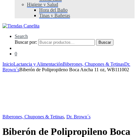
Higiene y Salud
Hora del Baño
Tinas y Bañeras
Search
Buscar por:
Buscar
0
Inicio
Lactancia y Alimentación
Biberones, Chupones & Tetinas
Dr.
Brown´s
Biberón de Polipropileno Boca Ancha 11 oz, WB111002
Biberones, Chupones & Tetinas
,
Dr. Brown´s
Biberón de Polipropileno Boca