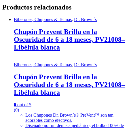
Productos relacionados
Biberones, Chupones & Tetinas
,
Dr. Brown´s
Chupón Prevent Brilla en la
Oscuridad de 6 a 18 meses, PV21008–
Libélula blanca
Biberones, Chupones & Tetinas
,
Dr. Brown´s
Chupón Prevent Brilla en la
Oscuridad de 6 a 18 meses, PV21008–
Libélula blanca
0
out of 5
(0)
Los Chupones Dr. Brown´s® PreVent™ son tan
adorables como efectivos.
Diseñado por un dentista pediátrico, el bulbo 100% de