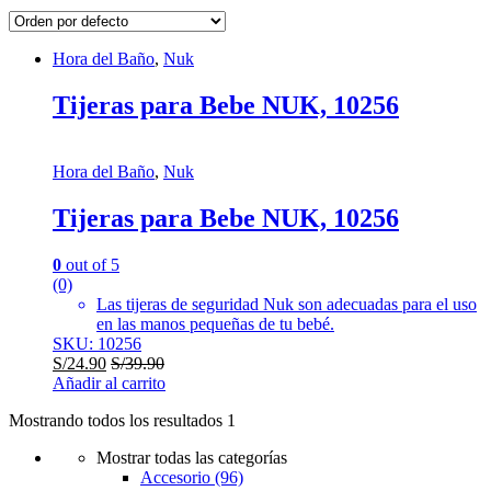
Hora del Baño
,
Nuk
Tijeras para Bebe NUK, 10256
Hora del Baño
,
Nuk
Tijeras para Bebe NUK, 10256
0
out of 5
(0)
Las tijeras de seguridad Nuk son adecuadas para el uso
en las manos pequeñas de tu bebé.
SKU: 10256
S/
24.90
S/
39.90
Añadir al carrito
Mostrando todos los resultados 1
Mostrar todas las categorías
Accesorio
(96)