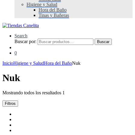
Higiene y Salud
Hora del Baño
Tinas y Bañeras
Search
Buscar por:
Buscar
0
Inicio
Higiene y Salud
Hora del Baño
Nuk
Nuk
Mostrando todos los resultados 1
Filtros